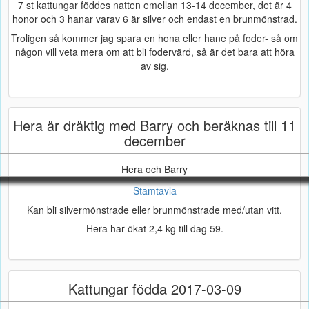
7 st kattungar föddes natten emellan 13-14 december, det är 4
honor och 3 hanar varav 6 är silver och endast en brunmönstrad.
Troligen så kommer jag spara en hona eller hane på foder- så om
någon vill veta mera om att bli fodervärd, så är det bara att höra
av sig.
Hera är dräktig med Barry och beräknas till 11
december
Hera och Barry
Stamtavla
Kan bli silvermönstrade eller brunmönstrade med/utan vitt.
Hera har ökat 2,4 kg till dag 59.
Kattungar födda 2017-03-09