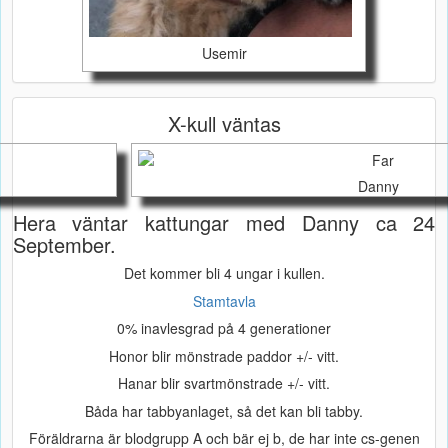
Usemir
X-kull väntas
Danny
Hera väntar kattungar med Danny ca 24
September.
Det kommer bli 4 ungar i kullen.
Stamtavla
0% inavlesgrad på 4 generationer
Honor blir mönstrade paddor +/- vitt.
Hanar blir svartmönstrade +/- vitt.
Båda har tabbyanlaget, så det kan bli tabby.
Föräldrarna är blodgrupp A och bär ej b, de har inte cs-genen