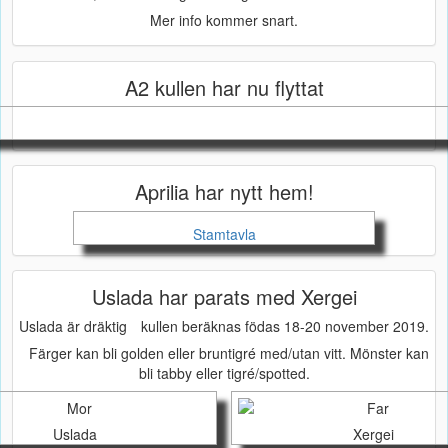
Mer info kommer snart.
A2 kullen har nu flyttat
Aprilia har nytt hem!
Stamtavla
Uslada har parats med Xergei
Uslada är dräktig
kullen beräknas födas 18-20 november 2019.
Färger kan bli golden eller bruntigré med/utan vitt. Mönster kan
bli tabby eller tigré/spotted.
Uslada
Xergei