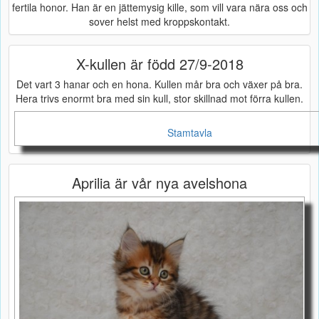
fertila honor. Han är en jättemysig kille, som vill vara nära oss och
sover helst med kroppskontakt.
X-kullen är född 27/9-2018
Det vart 3 hanar och en hona. Kullen mår bra och växer på bra.
Hera trivs enormt bra med sin kull, stor skillnad mot förra kullen.
Stamtavla
Aprilia är vår nya avelshona