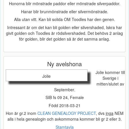
Honorna blir mönstrade paddor eller mönstrade silverpaddor.
Hanar blir brunmönstrade eller silvermönstrade.
Alla utan vitt. Kan bli solida OM Toodles har den genen.
Intressant är om det kan bli golden eller silvershaded, Iskra har
givit golden och Toodles är rödsilvershaded. Det behövs 2 anlag
för golden, blir det golden så är det samma anlag.
Ny avelshona
Jolie kommer till
Jolie
Sverige i
mitten/slutet av
September.
SIB fs 09 24, Female
Född 2018-03-21
Hon är gr.2 inom
CLEAN GENEALOGY PROJECT
, dvs
inga
NEM
alls i hela genealogin och avkommorna kommer bli gr 2 eller 3.
Stamtavla