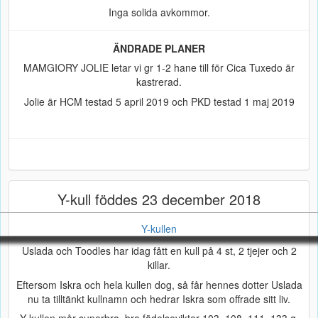
Inga solida avkommor.
ÄNDRADE PLANER
MAMGIORY JOLIE letar vi gr 1-2 hane till för Cica Tuxedo är
kastrerad.
Jolie är HCM testad 5 april 2019 och PKD testad 1 maj 2019
Y-kull föddes 23 december 2018
Y-kullen
Uslada och Toodles har idag fått en kull på 4 st, 2 tjejer och 2
killar.
Eftersom Iskra och hela kullen dog, så får hennes dotter Uslada
nu ta tilltänkt kullnamn och hedrar Iskra som offrade sitt liv.