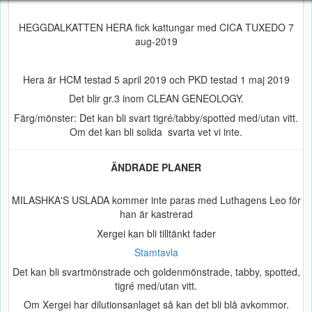
HEGGDALKATTEN HERA fick kattungar med CICA TUXEDO 7
aug-2019
Hera är HCM testad 5 april 2019 och PKD testad 1 maj 2019
Det blir gr.3 inom CLEAN GENEOLOGY.
Färg/mönster: Det kan bli svart tigré/tabby/spotted med/utan vitt.
Om det kan bli solida svarta vet vi inte.
ÄNDRADE PLANER
MILASHKA'S USLADA kommer inte paras med Luthagens Leo för
han är kastrerad
Xergei kan bli tilltänkt fader
Stamtavla
Det kan bli svartmönstrade och goldenmönstrade, tabby, spotted,
tigré med/utan vitt.
Om Xergei har dilutionsanlaget så kan det bli blå avkommor.