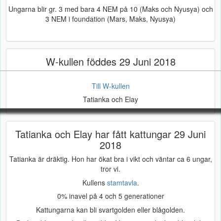
Ungarna blir gr. 3 med bara 4 NEM på 10 (Maks och Nyusya) och
3 NEM i foundation (Mars, Maks, Nyusya)
W-kullen föddes 29 Juni 2018
Till W-kullen
Tatianka och Elay
Tatianka och Elay har fått kattungar 29 Juni
2018
Tatianka är dräktig. Hon har ökat bra i vikt och väntar ca 6 ungar,
tror vi.
Kullens
stamtavla
.
0% inavel på 4 och 5 generationer
Kattungarna kan bli svartgolden eller blågolden.