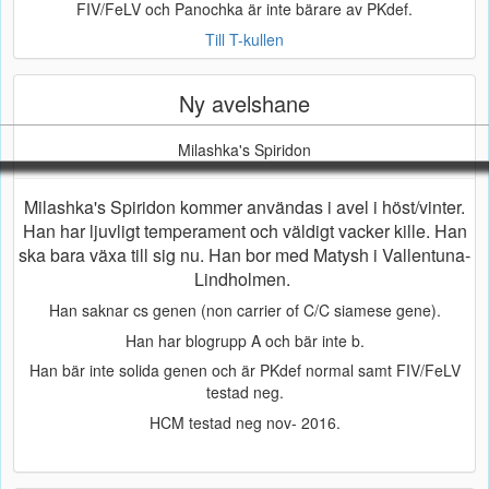
FIV/FeLV och Panochka är inte bärare av PKdef.
Till T-kullen
Ny avelshane
Milashka's Spiridon
Milashka's Spiridon kommer användas i avel i höst/vinter.
Han har ljuvligt temperament och väldigt vacker kille. Han
ska bara växa till sig nu. Han bor med Matysh i Vallentuna-
Lindholmen.
Han saknar cs genen (non carrier of C/C siamese gene).
Han har blogrupp A och bär inte b.
Han bär inte solida genen och är PKdef normal samt FIV/FeLV
testad neg.
HCM testad neg nov- 2016.