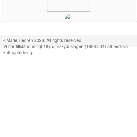
©Marie Hedrén 2026. All rights reserved.
Vi har tillstånd enligt 16§ djurskyddslagen (1988:534) att bedriva
kattuppfödning.