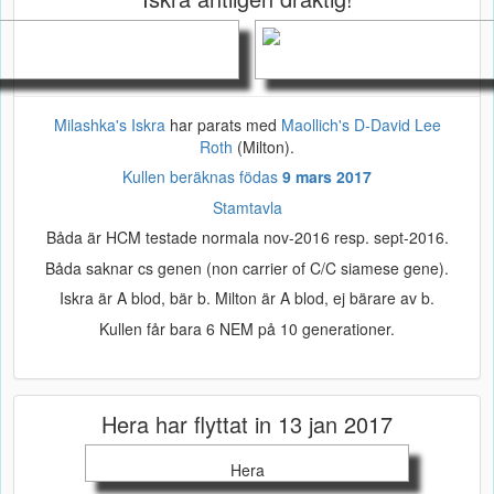
Milashka's Iskra
har parats med
Maollich's D-David Lee
Roth
(Milton).
Kullen beräknas födas
9 mars 2017
Stamtavla
Båda är HCM testade normala nov-2016 resp. sept-2016.
Båda saknar cs genen (non carrier of C/C siamese gene).
Iskra är A blod, bär b. Milton är A blod, ej bärare av b.
Kullen får bara 6 NEM på 10 generationer.
Hera har flyttat in 13 jan 2017
Hera