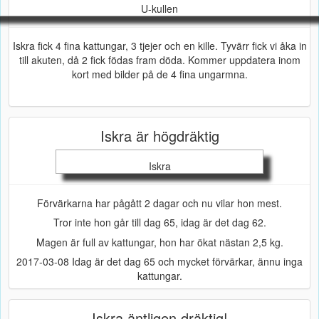
U-kullen
Iskra fick 4 fina kattungar, 3 tjejer och en kille. Tyvärr fick vi åka in
till akuten, då 2 fick födas fram döda. Kommer uppdatera inom
kort med bilder på de 4 fina ungarmna.
Iskra är högdräktig
Iskra
Förvärkarna har pågått 2 dagar och nu vilar hon mest.
Tror inte hon går till dag 65, idag är det dag 62.
Magen är full av kattungar, hon har ökat nästan 2,5 kg.
2017-03-08 Idag är det dag 65 och mycket förvärkar, ännu inga
kattungar.
Iskra äntligen dräktig!