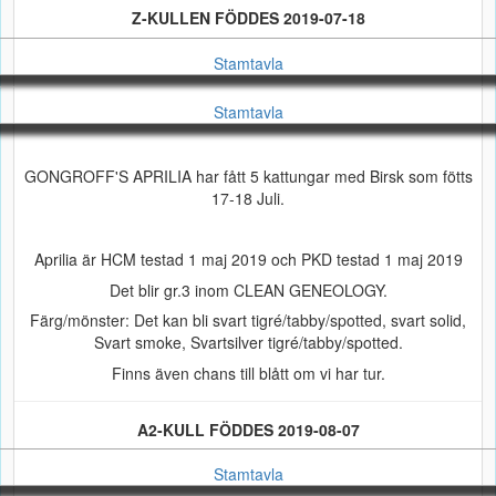
Z-KULLEN FÖDDES 2019-07-18
Stamtavla
Stamtavla
GONGROFF'S APRILIA har fått 5 kattungar med Birsk som fötts
17-18 Juli.
Aprilia är HCM testad 1 maj 2019 och PKD testad 1 maj 2019
Det blir gr.3 inom CLEAN GENEOLOGY.
Färg/mönster: Det kan bli svart tigré/tabby/spotted, svart solid,
Svart smoke, Svartsilver tigré/tabby/spotted.
Finns även chans till blått om vi har tur.
A2-KULL FÖDDES 2019-08-07
Stamtavla