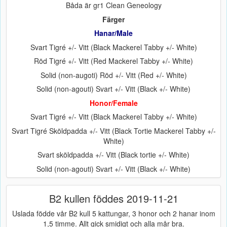
Båda är gr1 Clean Geneology
Färger
Hanar/Male
Svart Tigré +/- Vitt (Black Mackerel Tabby +/- White)
Röd Tigré +/- Vitt (Red Mackerel Tabby +/- White)
Solid (non-augoti) Röd +/- Vitt (Red +/- White)
Solid (non-agouti) Svart +/- Vitt (Black +/- White)
Honor/Female
Svart Tigré +/- Vitt (Black Mackerel Tabby +/- White)
Svart Tigré Sköldpadda +/- Vitt (Black Tortie Mackerel Tabby +/-
White)
Svart sköldpadda +/- Vitt (Black tortie +/- White)
Solid (non-agouti) Svart +/- Vitt (Black +/- White)
B2 kullen föddes 2019-11-21
Uslada födde vår B2 kull 5 kattungar, 3 honor och 2 hanar inom
1,5 timme. Allt gick smidigt och alla mår bra.