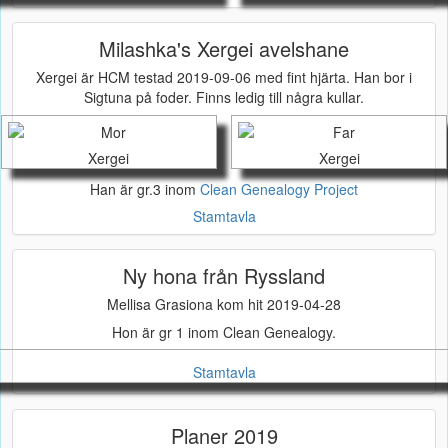
Milashka's Xergei avelshane
Xergei är HCM testad 2019-09-06 med fint hjärta. Han bor i
Sigtuna på foder. Finns ledig till några kullar.
Xergei
Xergei
Han är gr.3 inom
Clean Genealogy Project
Stamtavla
Ny hona från Ryssland
Mellisa Grasiona kom hit 2019-04-28
Hon är gr 1 inom Clean Genealogy.
Stamtavla
Planer 2019