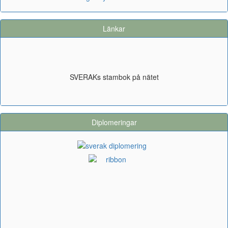
Länkar
SVERAKs stambok på nätet
Diplomeringar