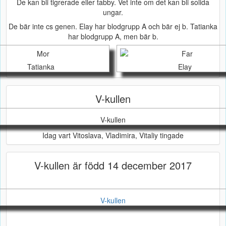
De kan bli tigrerade eller tabby. Vet inte om det kan bli solida
ungar.
De bär inte cs genen. Elay har blodgrupp A och bär ej b. Tatianka
har blodgrupp A, men bär b.
Tatianka
Elay
V-kullen
V-kullen
Idag vart Vitoslava, Vladimira, Vitaliy tingade
V-kullen är född 14 december 2017
V-kullen